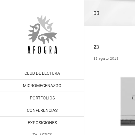
Saltar
al
03
contenido
03
13 agosto, 2018
CLUB DE LECTURA
MICROMECENAZGO
PORTFOLIOS
CONFERENCIAS
EXPOSICIONES