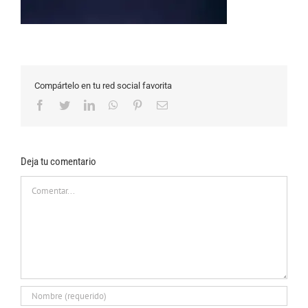
Compártelo en tu red social favorita
Facebook
Twitter
LinkedIn
WhatsApp
Pinterest
Correo
electrónico
Deja tu comentario
Comentar