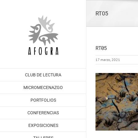
Saltar
al
RT05
contenido
RT05
17 marzo, 2021
CLUB DE LECTURA
MICROMECENAZGO
PORTFOLIOS
CONFERENCIAS
EXPOSICIONES