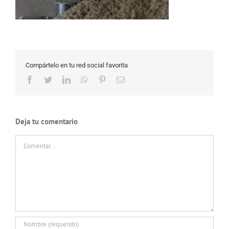
Compártelo en tu red social favorita
Facebook
Twitter
LinkedIn
WhatsApp
Pinterest
Correo
electrónico
Deja tu comentario
Comentar