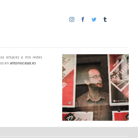
jos en
antoniocasas.es