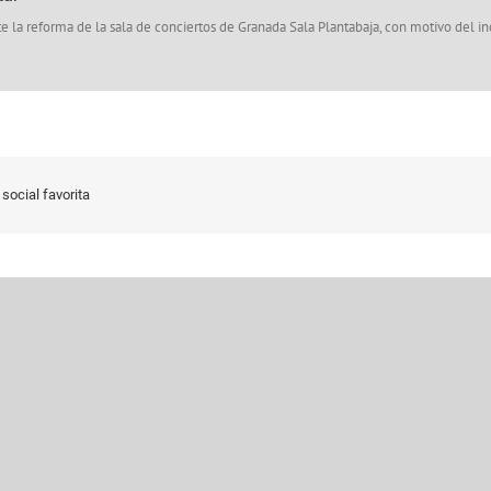
e la reforma de la sala de conciertos de Granada Sala Plantabaja, con motivo del in
social favorita