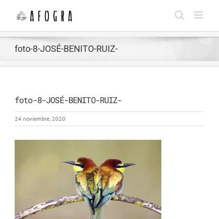
Saltar
al
contenido
foto-8-JOSÉ-BENITO-RUIZ-
foto-8-JOSÉ-BENITO-RUIZ-
24 noviembre, 2020