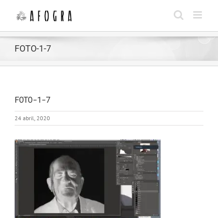
Saltar
al
contenido
FOTO-1-7
FOTO-1-7
24 abril, 2020