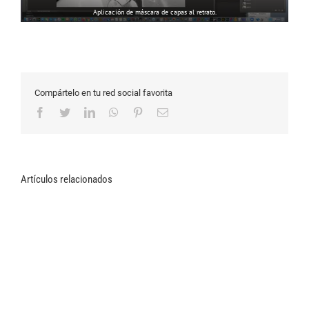
Aplicación de máscara de capas al retrato.
Compártelo en tu red social favorita
Facebook
Twitter
LinkedIn
WhatsApp
Pinterest
Correo
electrónico
Artículos relacionados