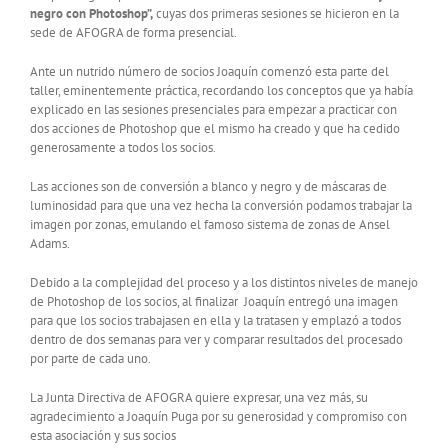
negro con Photoshop”,
cuyas dos primeras sesiones se hicieron en la
sede de AFOGRA de forma presencial.
Ante un nutrido número de socios Joaquín comenzó esta parte del
taller, eminentemente práctica, recordando los conceptos que ya había
explicado en las sesiones presenciales para empezar a practicar con
dos acciones de Photoshop que el mismo ha creado y que ha cedido
generosamente a todos los socios.
Las acciones son de conversión a blanco y negro y de máscaras de
luminosidad para que una vez hecha la conversión podamos trabajar la
imagen por zonas, emulando el famoso sistema de zonas de Ansel
Adams.
Debido a la complejidad del proceso y a los distintos niveles de manejo
de Photoshop de los socios, al finalizar Joaquín entregó una imagen
para que los socios trabajasen en ella y la tratasen y emplazó a todos
dentro de dos semanas para ver y comparar resultados del procesado
por parte de cada uno.
La Junta Directiva de AFOGRA quiere expresar, una vez más, su
agradecimiento a Joaquín Puga por su generosidad y compromiso con
esta asociación y sus socios