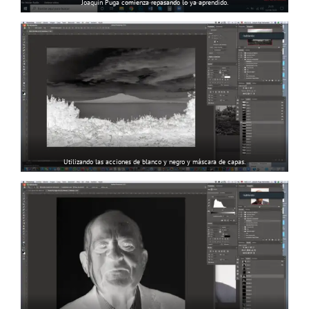
Joaquín Puga comienza repasando lo ya aprendido.
Utilizando las acciones de blanco y negro y máscara de capas.