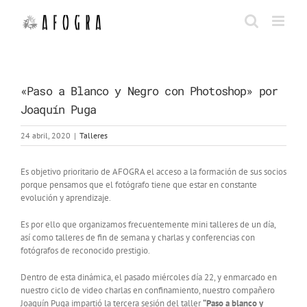
Saltar
al
contenido
«Paso a Blanco y Negro con Photoshop» por
Joaquín Puga
24 abril, 2020
|
Talleres
Es objetivo prioritario de AFOGRA el acceso a la formación de sus socios
porque pensamos que el fotógrafo tiene que estar en constante
evolución y aprendizaje.
Es por ello que organizamos frecuentemente mini talleres de un día,
así como talleres de fin de semana y charlas y conferencias con
fotógrafos de reconocido prestigio.
Dentro de esta dinámica, el pasado miércoles día 22, y enmarcado en
nuestro ciclo de video charlas en confinamiento, nuestro compañero
Joaquín Puga impartió la tercera sesión del taller
“Paso a blanco y