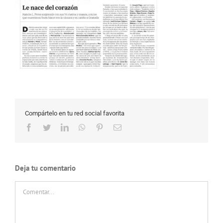
Compártelo en tu red social favorita
Facebook
Twitter
LinkedIn
WhatsApp
Pinterest
Correo
electrónico
Deja tu comentario
Comentar