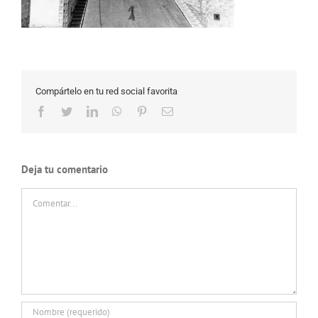
Compártelo en tu red social favorita
Facebook
Twitter
LinkedIn
WhatsApp
Pinterest
Correo
electrónico
Deja tu comentario
Comentar