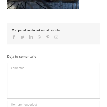
Compártelo en tu red social favorita
Facebook
Twitter
LinkedIn
WhatsApp
Pinterest
Correo
electrónico
Deja tu comentario
Comentar