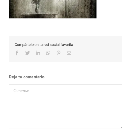
Compártelo en tu red social favorita
Facebook
Twitter
LinkedIn
WhatsApp
Pinterest
Correo
electrónico
Deja tu comentario
Comentar