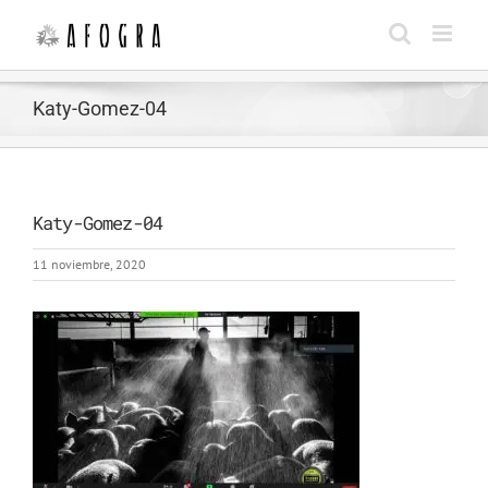
Saltar
al
contenido
Katy-Gomez-04
Katy-Gomez-04
11 noviembre, 2020