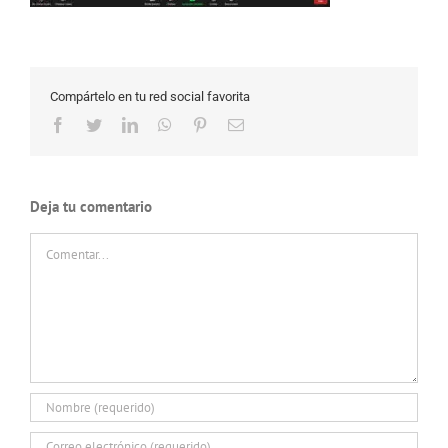
Compártelo en tu red social favorita
Facebook
Twitter
LinkedIn
WhatsApp
Pinterest
Correo
electrónico
Deja tu comentario
Comentar