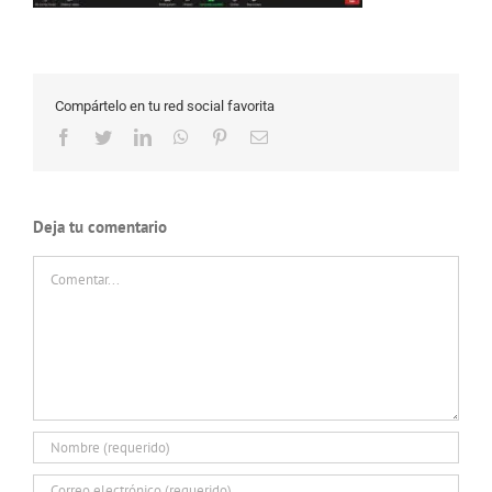
Compártelo en tu red social favorita
Facebook
Twitter
LinkedIn
WhatsApp
Pinterest
Correo
electrónico
Deja tu comentario
Comentar