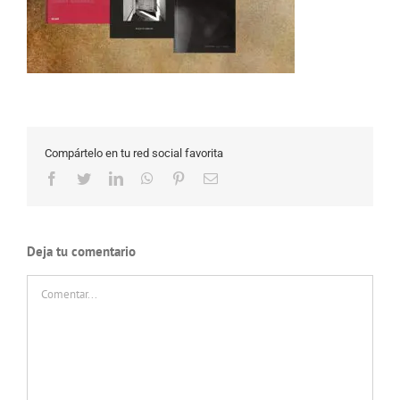
Compártelo en tu red social favorita
Facebook
Twitter
LinkedIn
WhatsApp
Pinterest
Correo
electrónico
Deja tu comentario
Comentar