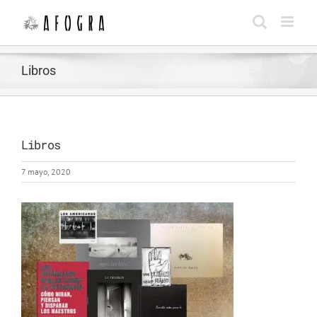
Saltar
al
contenido
Libros
Libros
7 mayo, 2020