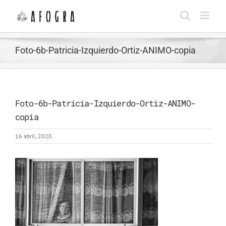
Saltar
al
contenido
Foto-6b-Patricia-Izquierdo-Ortiz-ANIMO-copia
Foto-6b-Patricia-Izquierdo-Ortiz-ANIMO-
copia
16 abril, 2020