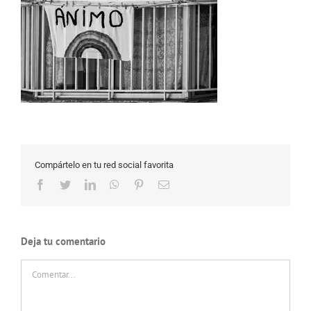
Compártelo en tu red social favorita
Facebook
Twitter
LinkedIn
WhatsApp
Pinterest
Correo
electrónico
Deja tu comentario
Comentar