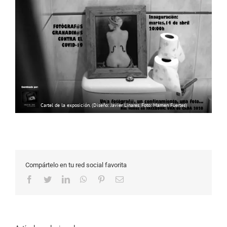
Cartel de la exposición. (Diseño: Javier Linares. Foto: Mamen Fuertes)
Compártelo en tu red social favorita
Facebook
Twitter
LinkedIn
WhatsApp
Pinterest
Correo
electrónico