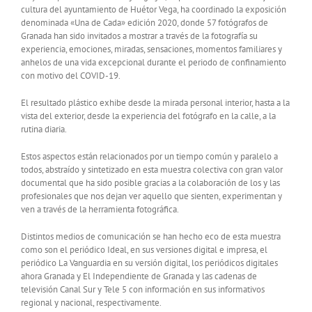
cultura del ayuntamiento de Huétor Vega, ha coordinado la exposición
denominada «Una de Cada» edición 2020, donde 57 fotógrafos de
Granada han sido invitados a mostrar a través de la fotografía su
experiencia, emociones, miradas, sensaciones, momentos familiares y
anhelos de una vida excepcional durante el periodo de confinamiento
con motivo del COVID-19.
El resultado plástico exhibe desde la mirada personal interior, hasta a la
vista del exterior, desde la experiencia del fotógrafo en la calle, a la
rutina diaria.
Estos aspectos están relacionados por un tiempo común y paralelo a
todos, abstraído y sintetizado en esta muestra colectiva con gran valor
documental que ha sido posible gracias a la colaboración de los y las
profesionales que nos dejan ver aquello que sienten, experimentan y
ven a través de la herramienta fotográfica.
Distintos medios de comunicación se han hecho eco de esta muestra
como son el periódico Ideal, en sus versiones digital e impresa, el
periódico La Vanguardia en su versión digital, los periódicos digitales
ahora Granada y El Independiente de Granada y las cadenas de
televisión Canal Sur y Tele 5 con información en sus informativos
regional y nacional, respectivamente.