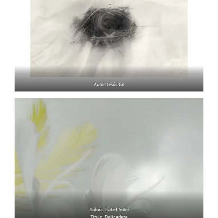
Autor: Jesús Gil
Autora: Isabel Soler
Título: Delicadeza