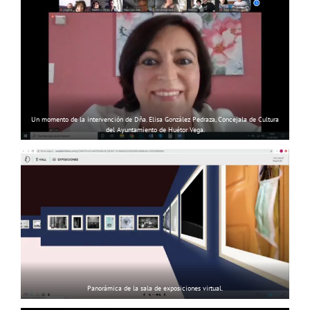
Un momento de la intervención de Dña. Elisa González Pedraza, Concejala de Cultura
del Ayuntamiento de Huétor Vega.
Panorámica de la sala de exposiciones virtual.