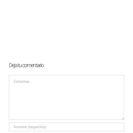
Deja tu comentario
Comentar