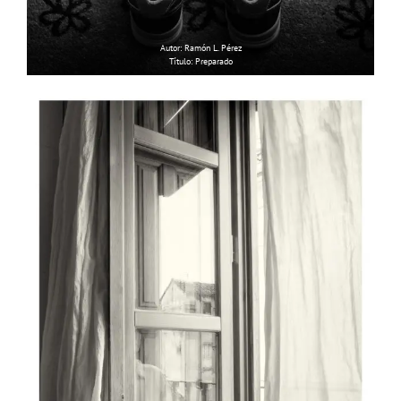
Autor: Ramón L. Pérez
Título: Preparado