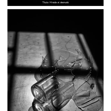
Título: Mirada al desnudo