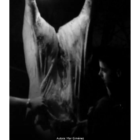
Autora: Mar Giménez