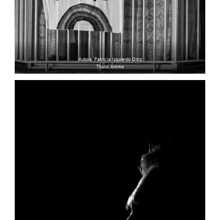
Autora: Patricia Izquierdo Ortiz
Título: Ánimo