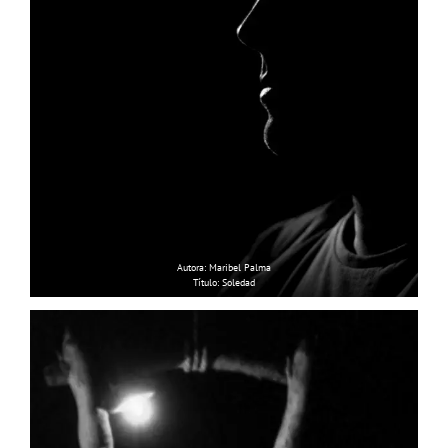
Autora: Maribel Palma
Título: Soledad