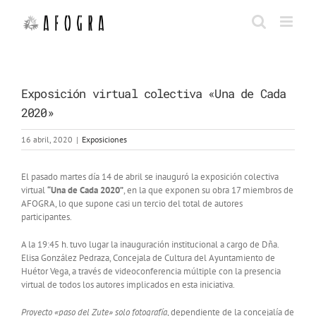
Saltar
al
contenido
Exposición virtual colectiva «Una de Cada
2020»
16 abril, 2020
|
Exposiciones
El pasado martes día 14 de abril se inauguró la exposición colectiva
virtual
“Una de Cada 2020”
, en la que exponen su obra 17 miembros de
AFOGRA, lo que supone casi un tercio del total de autores
participantes.
A la 19:45 h. tuvo lugar la inauguración institucional a cargo de Dña.
Elisa González Pedraza, Concejala de Cultura del Ayuntamiento de
Huétor Vega, a través de videoconferencia múltiple con la presencia
virtual de todos los autores implicados en esta iniciativa.
Proyecto «paso del Zute» solo fotografía
, dependiente de la concejalía de