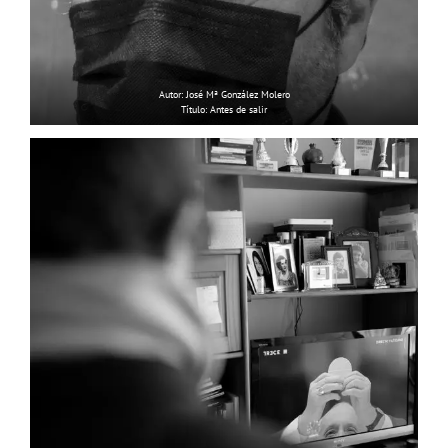
Autor: José Mª González Molero
Título: Antes de salir