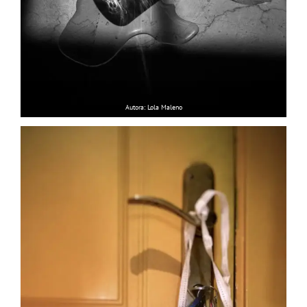
Autora: Lola Maleno