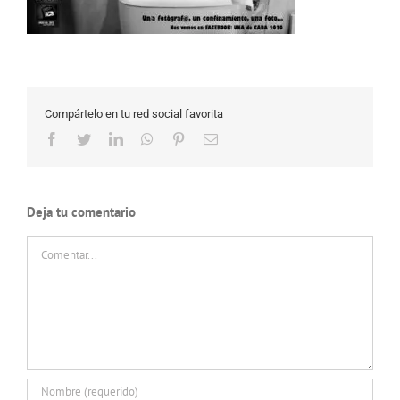
Compártelo en tu red social favorita
Facebook
Twitter
LinkedIn
WhatsApp
Pinterest
Correo
electrónico
Deja tu comentario
Comentar