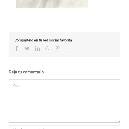
Compártelo en tu red social favorita
Facebook
Twitter
LinkedIn
WhatsApp
Pinterest
Correo
electrónico
Deja tu comentario
Comentar