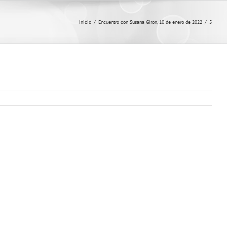
Inicio
/
Encuentro con Susana Giron, 10 de enero de 2022
/
5