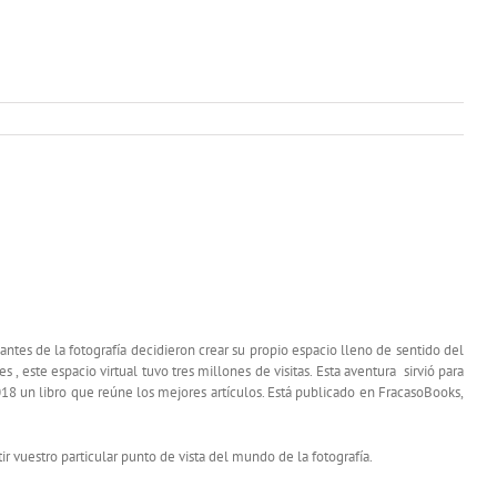
es de la fotografía decidieron crear su propio espacio lleno de sentido del
 , este espacio virtual tuvo tres millones de visitas. Esta aventura sirvió para
2018 un libro que reúne los mejores artículos. Está publicado en FracasoBooks,
 vuestro particular punto de vista del mundo de la fotografía.