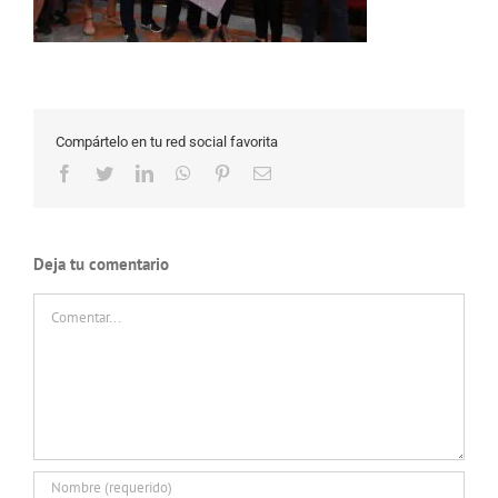
Compártelo en tu red social favorita
Facebook
Twitter
LinkedIn
WhatsApp
Pinterest
Correo
electrónico
Deja tu comentario
Comentar