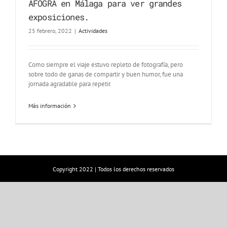
AFOGRA en Málaga para ver grandes
exposiciones.
25 febrero, 2022
|
Actividades
Como siempre el viaje estuvo repleto de fotografía, pero
sobre todo de ganas de compartir y buen humor, fue una
jornada agradable para repetir.
Más información
Copyright 2022 | Todos los derechos reservados