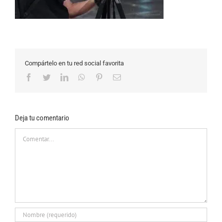
Compártelo en tu red social favorita
Facebook
Twitter
LinkedIn
WhatsApp
Pinterest
Correo
electrónico
Deja tu comentario
Comentar