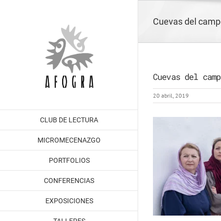
Saltar
al
Cuevas del camp
contenido
Cuevas del camp
20 abril, 2019
CLUB DE LECTURA
MICROMECENAZGO
PORTFOLIOS
CONFERENCIAS
EXPOSICIONES