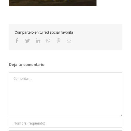
Compártelo en tu red social favorita
Facebook
Twitter
LinkedIn
WhatsApp
Pinterest
Correo
electrónico
Deja tu comentario
Comentar