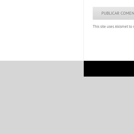
This site uses Akismet t