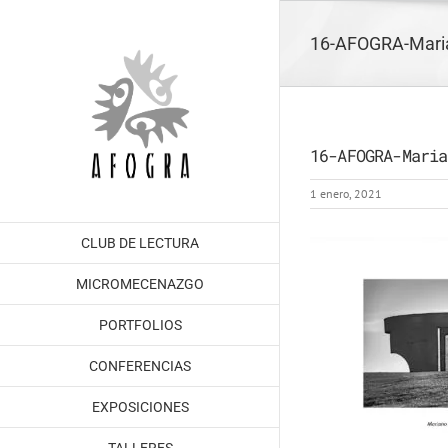
Saltar
al
16-AFOGRA-Maria
contenido
16-AFOGRA-Maria
1 enero, 2021
CLUB DE LECTURA
MICROMECENAZGO
PORTFOLIOS
CONFERENCIAS
EXPOSICIONES