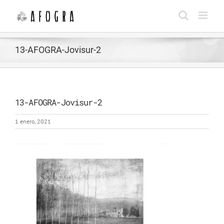
Saltar
al
contenido
13-AFOGRA-Jovisur-2
13-AFOGRA-Jovisur-2
1 enero, 2021