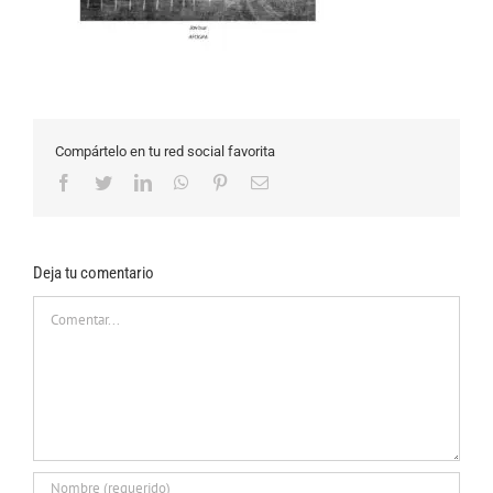
Compártelo en tu red social favorita
Facebook
Twitter
LinkedIn
WhatsApp
Pinterest
Correo
electrónico
Deja tu comentario
Comentar