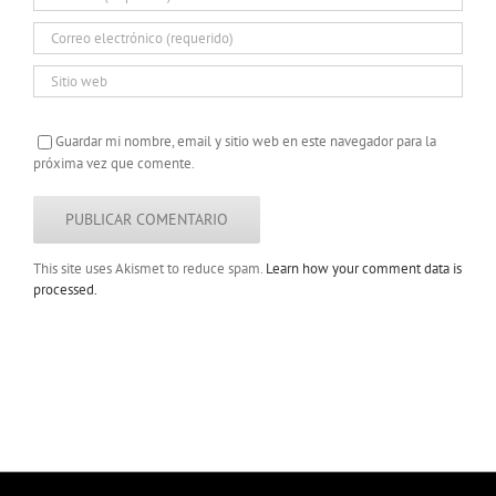
Guardar mi nombre, email y sitio web en este navegador para la
próxima vez que comente.
This site uses Akismet to reduce spam.
Learn how your comment data is
processed.