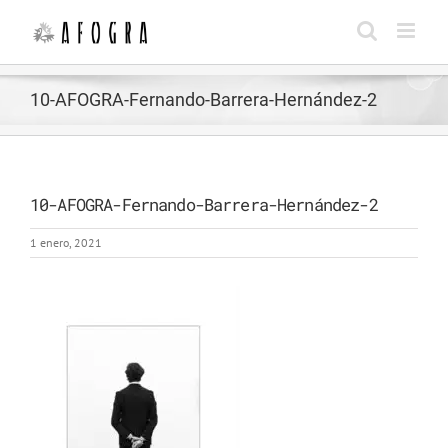
Saltar
al
contenido
10-AFOGRA-Fernando-Barrera-Hernández-2
10-AFOGRA-Fernando-Barrera-Hernández-2
1 enero, 2021