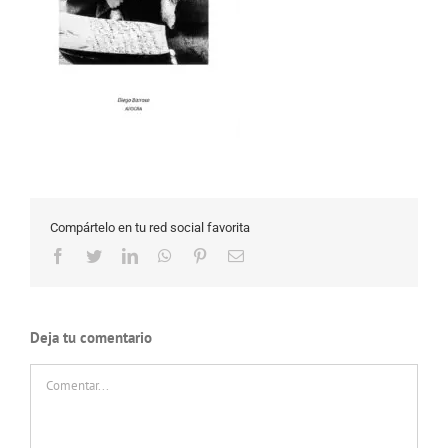
Compártelo en tu red social favorita
Facebook
Twitter
LinkedIn
WhatsApp
Pinterest
Correo
electrónico
Deja tu comentario
Comentar