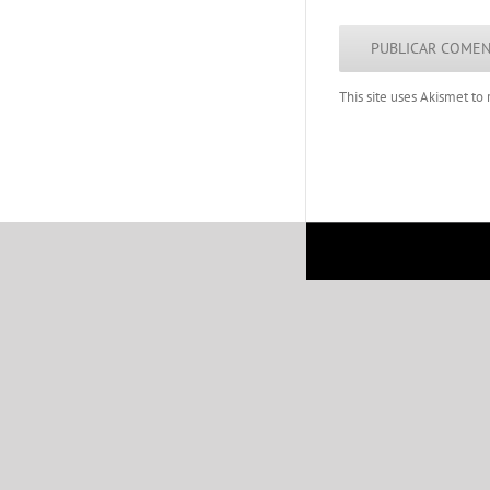
This site uses Akismet t