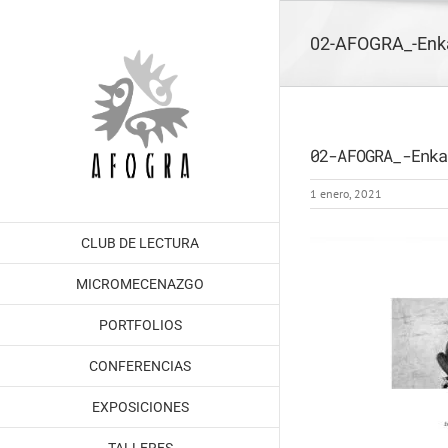
Saltar
al
02-AFOGRA_-Enka
contenido
02-AFOGRA_-Enka
1 enero, 2021
CLUB DE LECTURA
MICROMECENAZGO
PORTFOLIOS
CONFERENCIAS
EXPOSICIONES