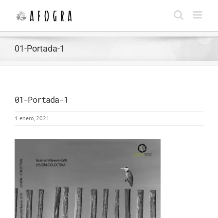
Saltar
al
contenido
01-Portada-1
01-Portada-1
1 enero, 2021