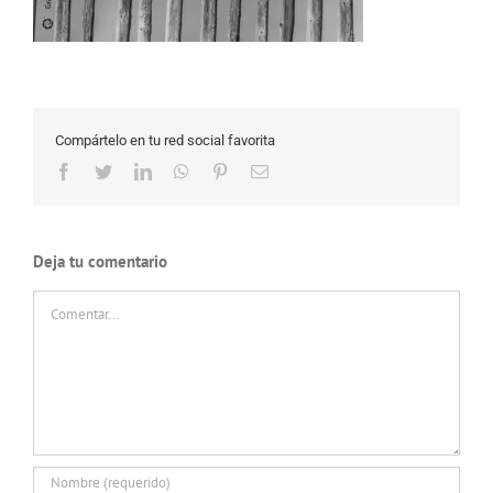
Compártelo en tu red social favorita
Facebook
Twitter
LinkedIn
WhatsApp
Pinterest
Correo
electrónico
Deja tu comentario
Comentar