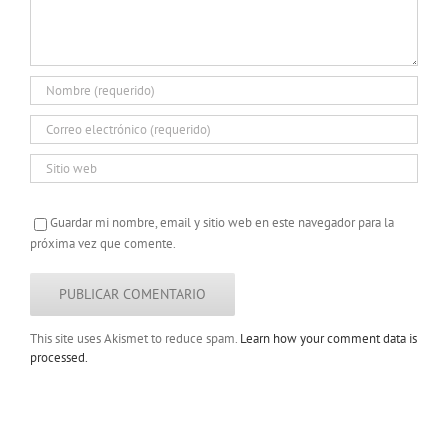
Guardar mi nombre, email y sitio web en este navegador para la
próxima vez que comente.
This site uses Akismet to reduce spam.
Learn how your comment data is
processed.
Copyright 2022 |