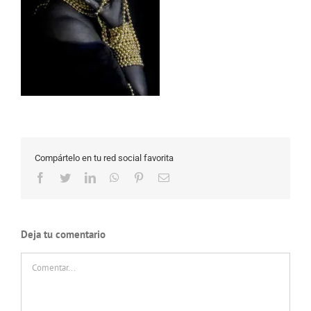
Compártelo en tu red social favorita
Facebook
Twitter
LinkedIn
WhatsApp
Pinterest
Correo
electrónico
Deja tu comentario
Comentar