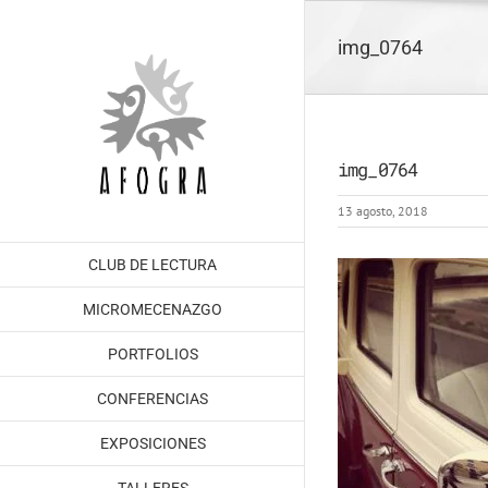
Saltar
al
img_0764
contenido
img_0764
13 agosto, 2018
CLUB DE LECTURA
MICROMECENAZGO
PORTFOLIOS
CONFERENCIAS
EXPOSICIONES