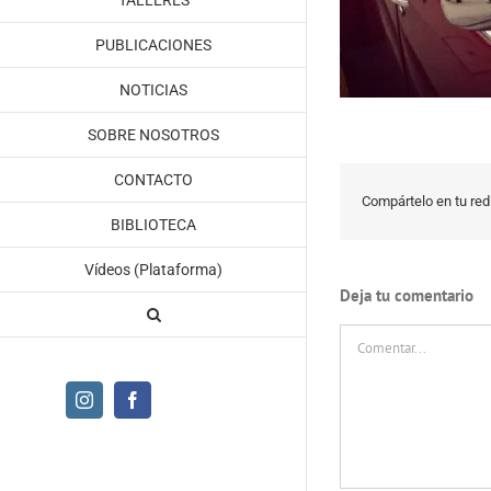
TALLERES
PUBLICACIONES
NOTICIAS
SOBRE NOSOTROS
CONTACTO
Compártelo en tu red 
BIBLIOTECA
Vídeos (Plataforma)
Deja tu comentario
Comentar
Instagram
Facebook