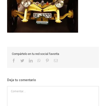
Compártelo en tu red social favorita
Facebook
Twitter
LinkedIn
WhatsApp
Pinterest
Correo
electrónico
Deja tu comentario
Comentar