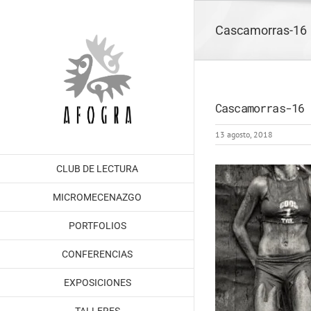
Saltar
al
Cascamorras-16
contenido
Cascamorras-16
13 agosto, 2018
CLUB DE LECTURA
MICROMECENAZGO
PORTFOLIOS
CONFERENCIAS
EXPOSICIONES