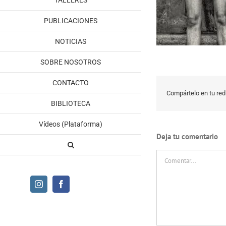
TALLERES
PUBLICACIONES
NOTICIAS
SOBRE NOSOTROS
CONTACTO
Compártelo en tu red 
BIBLIOTECA
Vídeos (Plataforma)
Deja tu comentario
Comentar
Instagram
Facebook