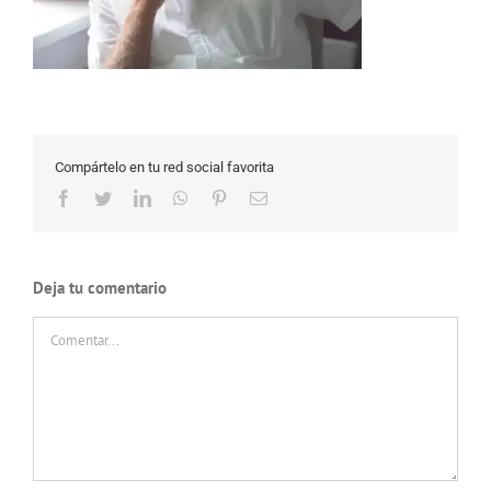
Compártelo en tu red social favorita
Facebook
Twitter
LinkedIn
WhatsApp
Pinterest
Correo
electrónico
Deja tu comentario
Comentar