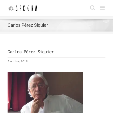
Saltar
al
contenido
Carlos Pérez Siquier
Carlos Pérez Siquier
3 octubre, 2018