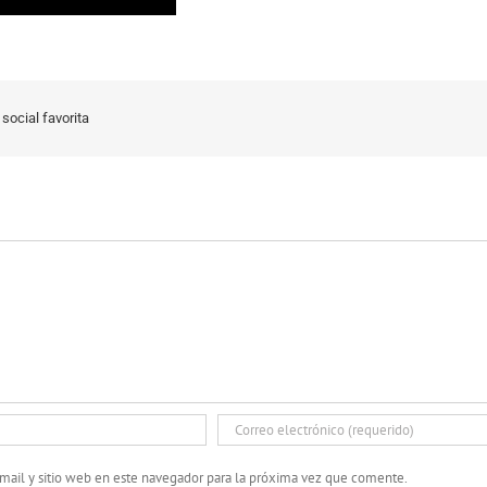
social favorita
mail y sitio web en este navegador para la próxima vez que comente.