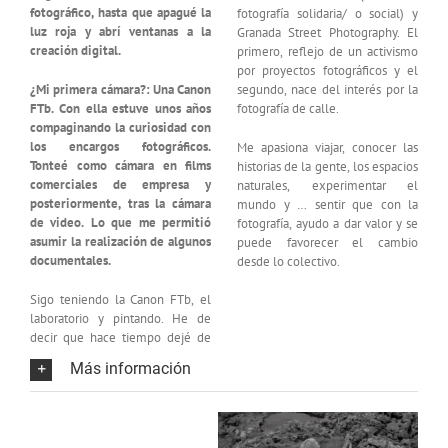
fotográfico, hasta que apagué la
fotografía solidaria/ o social) y
luz roja y abrí ventanas a la
Granada Street Photography. El
creación digital.
primero, reflejo de un activismo
por proyectos fotográficos y el
¿Mi primera cámara?: Una Canon
segundo, nace del interés por la
FTb. Con ella estuve unos años
fotografía de calle.
compaginando la curiosidad con
los encargos fotográficos.
Me apasiona viajar, conocer las
Tonteé como cámara en films
historias de la gente, los espacios
comerciales de empresa y
naturales, experimentar el
posteriormente, tras la cámara
mundo y … sentir que con la
de video. Lo que me permitió
fotografía, ayudo a dar valor y se
asumir la realización de algunos
puede favorecer el cambio
documentales.
desde lo colectivo.
Sigo teniendo la Canon FTb, el
laboratorio y pintando. He de
decir que hace tiempo dejé de
Más información