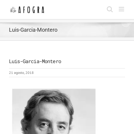
Saltar
al
contenido
Luis-Garcia-Montero
Luis-Garcia-Montero
21 agosto, 2018