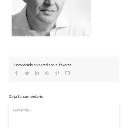
Compártelo en tu red social favorita
Facebook
Twitter
LinkedIn
WhatsApp
Pinterest
Correo
electrónico
Deja tu comentario
Comentar