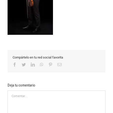
Compártelo en tu red social favorita
Facebook
Twitter
LinkedIn
WhatsApp
Pinterest
Correo
electrónico
Deja tu comentario
Comentar