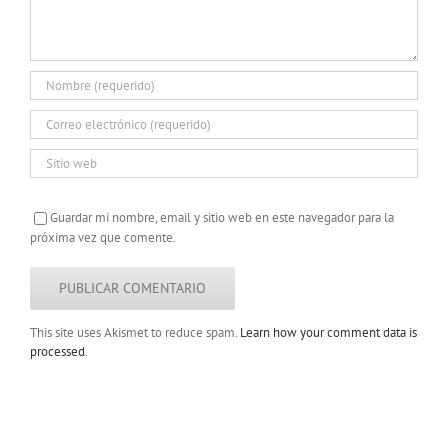
Guardar mi nombre, email y sitio web en este navegador para la
próxima vez que comente.
This site uses Akismet to reduce spam.
Learn how your comment data is
processed.