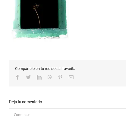
Compártelo en tu red social favorita
Facebook
Twitter
LinkedIn
WhatsApp
Pinterest
Correo
electrónico
Deja tu comentario
Comentar