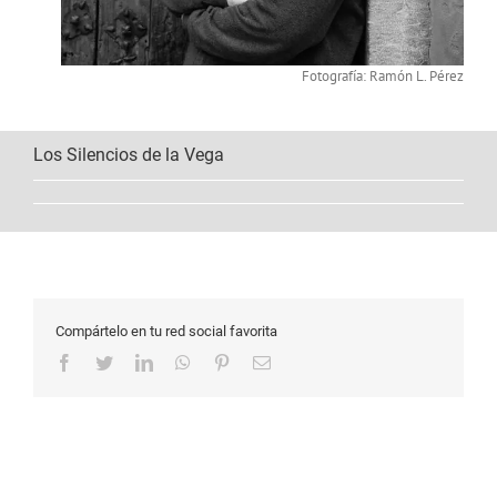
Fotografía: Ramón L. Pérez
Los Silencios de la Vega
Compártelo en tu red social favorita
Facebook
Twitter
LinkedIn
WhatsApp
Pinterest
Correo
electrónico
Copyright 2022 |
Todos los derechos
reservados