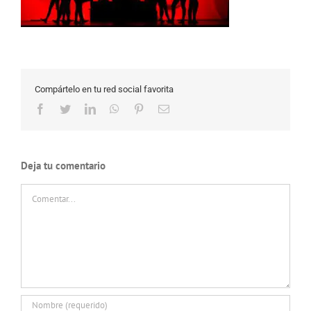
Compártelo en tu red social favorita
Facebook
Twitter
LinkedIn
WhatsApp
Pinterest
Correo
electrónico
Deja tu comentario
Comentar