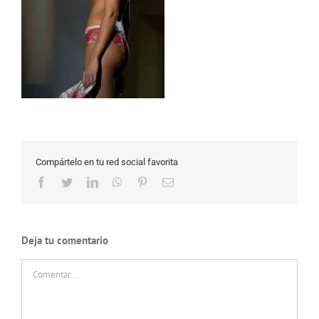
Compártelo en tu red social favorita
Facebook
Twitter
LinkedIn
WhatsApp
Pinterest
Correo
electrónico
Deja tu comentario
Comentar