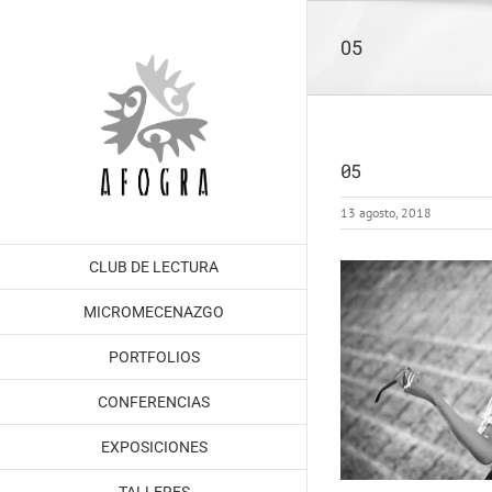
Saltar
al
05
contenido
05
13 agosto, 2018
CLUB DE LECTURA
MICROMECENAZGO
PORTFOLIOS
CONFERENCIAS
EXPOSICIONES