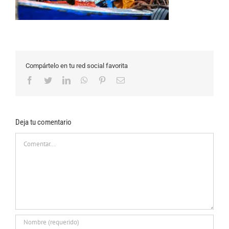
Compártelo en tu red social favorita
Facebook
Twitter
LinkedIn
WhatsApp
Pinterest
Correo
electrónico
Deja tu comentario
Comentar