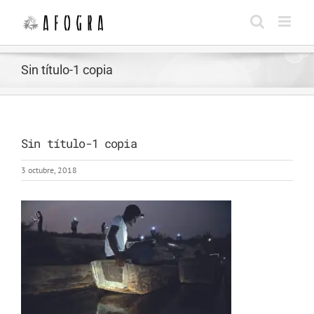
Saltar
al
contenido
Sin título-1 copia
Sin título-1 copia
3 octubre, 2018