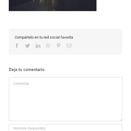
Compártelo en tu red social favorita
Facebook
Twitter
LinkedIn
WhatsApp
Pinterest
Correo
electrónico
Deja tu comentario
Comentar