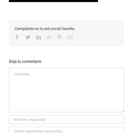
Compártelo en tu red social favorita
Facebook
Twitter
LinkedIn
WhatsApp
Pinterest
Correo
electrónico
Deja tu comentario
Comentar