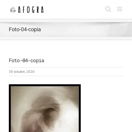
Saltar
al
contenido
Foto-04-copia
Foto-04-copia
30 octubre, 2020