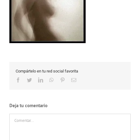
Compártelo en tu red social favorita
Facebook
Twitter
LinkedIn
WhatsApp
Pinterest
Correo
electrónico
Deja tu comentario
Comentar